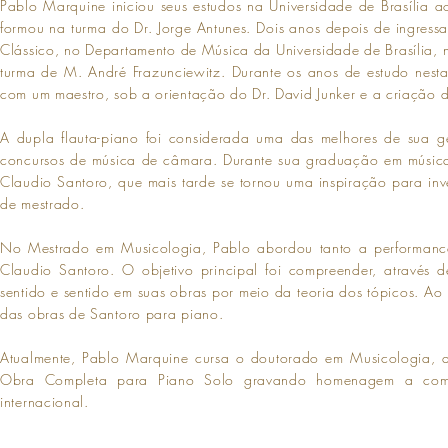
Pablo Marquine iniciou seus estudos na Universidade de Brasília
formou na turma do Dr. Jorge Antunes. Dois anos depois de ingres
Clássico, no Departamento de Música da Universidade de Brasília, n
turma de M. André Frazunciewitz. Durante os anos de estudo nesta
com um maestro, sob a orientação do Dr. David Junker e a criação 
A dupla flauta-piano foi considerada uma das melhores de sua ger
concursos de música de câmara. Durante sua graduação em música
Claudio Santoro, que mais tarde se tornou uma inspiração para in
de mestrado.
No Mestrado em Musicologia, Pablo abordou tanto a performance
Claudio Santoro. O objetivo principal foi compreender, através
sentido e sentido em suas obras por meio da teoria dos tópicos. A
das obras de Santoro para piano.
Atualmente, Pablo Marquine cursa o doutorado em Musicologia, apr
Obra Completa para Piano Solo gravando homenagem a composi
internacional.