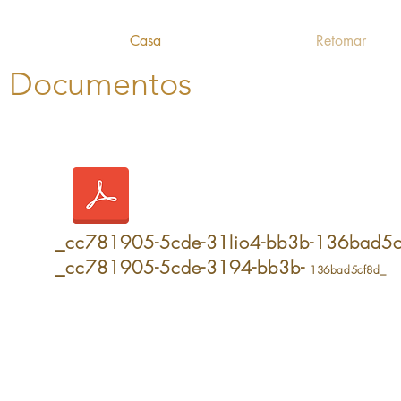
Casa
Retomar
Documentos
_cc781905-5cde-31lio4-bb3b-136bad5cf8
_cc781905-5cde-3194-bb3b-
136bad5cf8d_