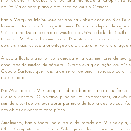
Internacional Villa-Lobos' e a 'Semana Internacional Chopin'. Fo
em Dó Maior para piano e orquestra de Muzio Clementi.
Pablo Marquine iniciou seus estudos na Universidade de Brasíli
formou na turma do Dr. Jorge Antunes. Dois anos depois de ingre
Clássico, no Departamento de Música da Universidade de Brasília, 
turma de M. André Frazunciewitz. Durante os anos de estudo nest
com um maestro, sob a orientação do Dr. David Junker e a criação 
A dupla flauta-piano foi considerada uma das melhores de sua ge
concursos de música de câmara. Durante sua graduação em músic
Claudio Santoro, que mais tarde se tornou uma inspiração para i
de mestrado.
No Mestrado em Musicologia, Pablo abordou tanto a performance
Claudio Santoro. O objetivo principal foi compreender, através
sentido e sentido em suas obras por meio da teoria dos tópicos. 
das obras de Santoro para piano.
Atualmente, Pablo Marquine cursa o doutorado em Musicologia, ap
Obra Completa para Piano Solo gravando homenagem a compos