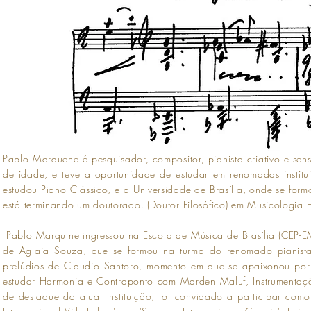
Pablo Marquene é pesquisador, compositor, pianista criativo e sens
de idade, e teve a oportunidade de estudar em renomadas institu
estudou Piano Clássico, e a Universidade de Brasília, onde se fo
está terminando um doutorado. (Doutor Filosófico) em Musicologia H
Pablo Marquine ingressou na Escola de Música de Brasília (CEP-E
de Aglaia Souza, que se formou na turma do renomado pianista 
prelúdios de Claudio Santoro, momento em que se apaixonou por 
estudar Harmonia e Contraponto com Marden Maluf, Instrumentaçã
de destaque da atual instituição, foi convidado a participar com