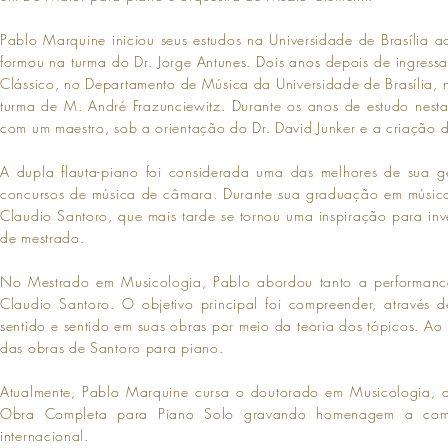
Pablo Marquine iniciou seus estudos na Universidade de Brasília
formou na turma do Dr. Jorge Antunes. Dois anos depois de ingres
Clássico, no Departamento de Música da Universidade de Brasília, n
turma de M. André Frazunciewitz. Durante os anos de estudo nesta
com um maestro, sob a orientação do Dr. David Junker e a criação 
A dupla flauta-piano foi considerada uma das melhores de sua ger
concursos de música de câmara. Durante sua graduação em música
Claudio Santoro, que mais tarde se tornou uma inspiração para in
de mestrado.
No Mestrado em Musicologia, Pablo abordou tanto a performance
Claudio Santoro. O objetivo principal foi compreender, através
sentido e sentido em suas obras por meio da teoria dos tópicos. A
das obras de Santoro para piano.
Atualmente, Pablo Marquine cursa o doutorado em Musicologia, apr
Obra Completa para Piano Solo gravando homenagem a composi
internacional.