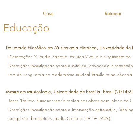
Casa
Retomar
Educação
​Doutorado Filosófico em Musicologia Histórica, Universidade da
Dissertação: “Claudio Santoro, Musica Viva, e o surgimento do 
Descrição: Investigação sobre a estética, advocacia e recepçã
tom de vanguarda no modernismo musical brasileiro na décad
Mestre em Musicologia, Universidade de Brasília, Brasil (2014-2
Tese: “De fato humano: teoria tópica nas obras para piano de C
Descrição: Investigação sobre a intersecção entre estilo, ideolo
compositor brasileiro Claudio Santoro (1919-1989).