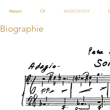
Maison
CV
MUSICOLOGY
Biographie