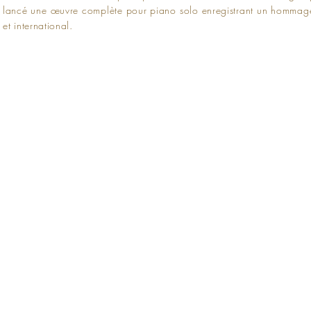
lancé une œuvre complète pour piano solo enregistrant un hommage a
et international.