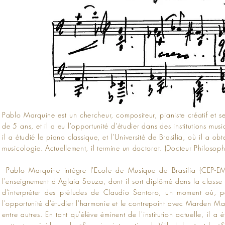
Pablo Marquine est un chercheur, compositeur, pianiste créatif et s
de 5 ans, et il a eu l'opportunité d'étudier dans des institutions mu
il a étudié le piano classique, et l'Université de Brasilia, où il a
musicologie. Actuellement, il termine un doctorat. (Docteur Philosoph
Pablo Marquine intègre l'Ecole de Musique de Brasilia (CEP-EM
l'enseignement d'Aglaia Souza, dont il sort diplômé dans la classe
d'interpréter des préludes de Claudio Santoro, un moment où, p
l'opportunité d'étudier l'harmonie et le contrepoint avec Marden Mal
entre autres. En tant qu'élève éminent de l'institution actuelle, il a