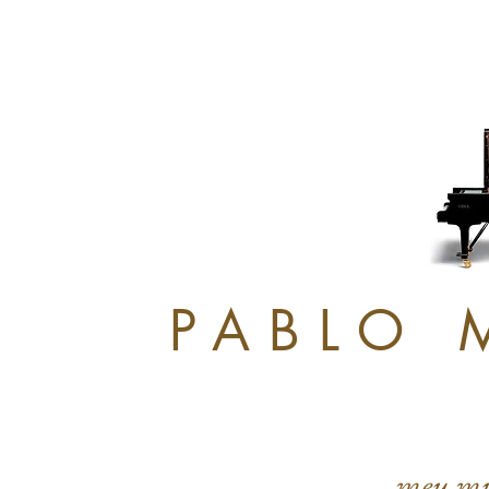
PABLO 
meu mu