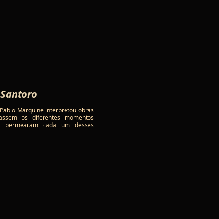
 Santoro
, Pablo Marquine interpretou obras
tassem os diferentes momentos
que permearam cada um desses