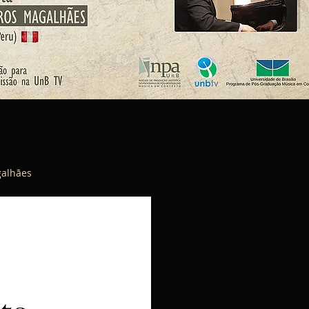
galhães